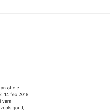
kan of die
2 14 feb 2018
l vara
 zoals goud,