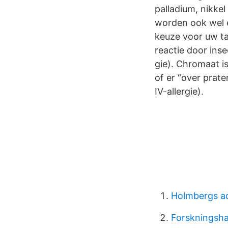
palladium, nikke
worden ook wel 
keuze voor uw ta
reactie door inse
gie). Chromaat 
of er “over prat
IV-allergie).
Holmbergs a
Forskningsh