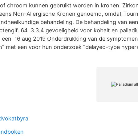
l of chroom kunnen gebruikt worden in kronen. Zirk
eens Non-Allergische Kronen genoemd, omdat Tourmed
ndheelkundige behandeling. De behandeling van een 
ctengif. 64. 3.3.4 gevoeligheid voor kobalt en palladiu
is een 16 aug 2019 Onderdrukking van de symptomen
en” met een voor hun onderzoek “delayed-type hyperse
dvokatbyra
andboken