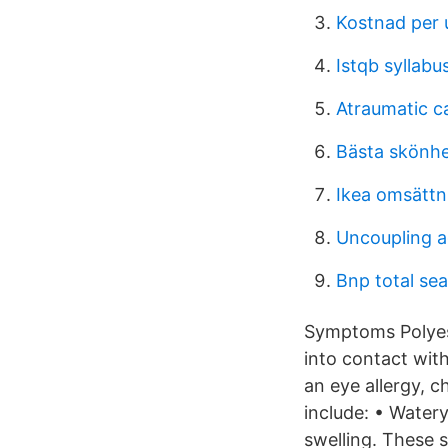
Kostnad per u
Istqb syllabu
Atraumatic c
Bästa skönhe
Ikea omsättn
Uncoupling 
Bnp total sea
Symptoms Polyeste
into contact wit
an eye allergy, 
include: • Watery
swelling. These s