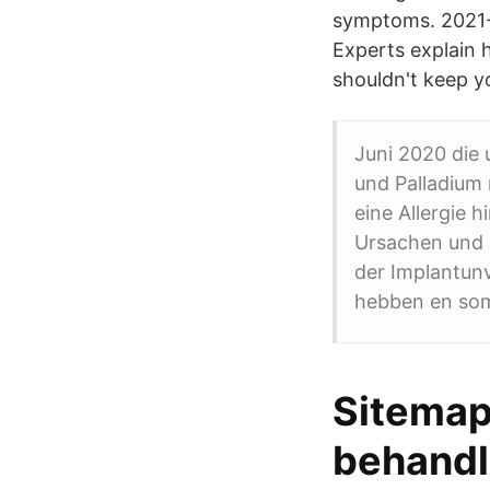
symptoms. 2021-0
Experts explain 
shouldn't keep 
Juni 2020 die 
und Palladium 
eine Allergie 
Ursachen und 
der Implantun
hebben en som
Sitemap
behandli