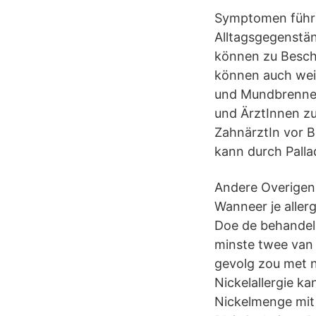
Symptomen führt,
Alltagsgegenstän
können zu Besch
können auch wei
und Mundbrennen
und ÄrztInnen zu
ZahnärztIn vor B
kann durch Palla
Andere Overigens
Wanneer je allerg
Doe de behandelin
minste twee van 
gevolg zou met n
Nickelallergie k
Nickelmenge mit 